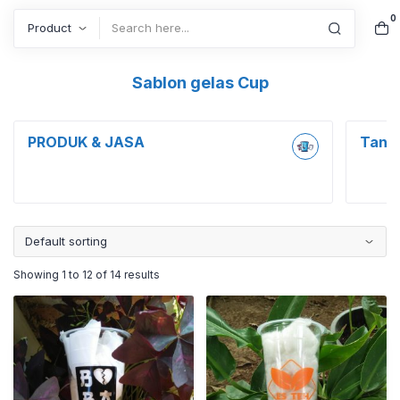
0
Search
Sablon gelas Cup
PRODUK & JASA
Tanpa
Showing 1 to 12 of 14 results