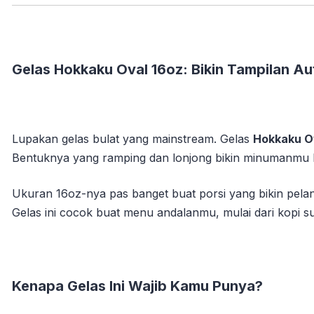
Gelas Hokkaku Oval 16oz: Bikin Tampilan Au
Lupakan gelas bulat yang mainstream. Gelas
Hokkaku O
Bentuknya yang ramping dan lonjong bikin minumanmu ke
Ukuran 16oz-nya pas banget buat porsi yang bikin pelang
Gelas ini cocok buat menu andalanmu, mulai dari kopi s
Kenapa Gelas Ini Wajib Kamu Punya?