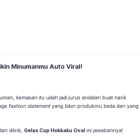
ikin Minumanmu Auto Viral!
uman, kemasan itu udah jadi jurus andalan buat narik
juga
fashion statement
yang bikin produkmu beda dari yang
an dilirik,
Gelas Cup Hokkaku Oval
ini jawabannya!