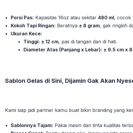
Porsi Pas:
Kapasitas 16oz atau sekitar
480 ml
, cocok
Kokoh Tapi Ringan:
Beratnya
± 8 gram
, gak ringkih 
Ukuran Kece:
Tinggi:
± 12 cm
, pas di tangan dan di hati.
Diameter Atas (Panjang x Lebar):
± 9.5 cm x 
Sablon Gelas di Sini, Dijamin Gak Akan Nyese
Kami siap jadi partner kamu buat bikin branding yang ke
Sablonnya Tajam:
Pakai mesin dan tinta kualitas terba