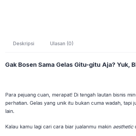
Deskripsi
Ulasan (0)
Gak Bosen Sama Gelas Gitu-gitu Aja? Yuk, B
Para pejuang cuan, merapat! Di tengah lautan bisnis min
perhatian. Gelas yang unik itu bukan cuma wadah, tapi 
lain.
Kalau kamu lagi cari cara biar jualanmu makin
aesthetic
d