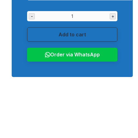
-
+
Add to cart
Order via WhatsApp