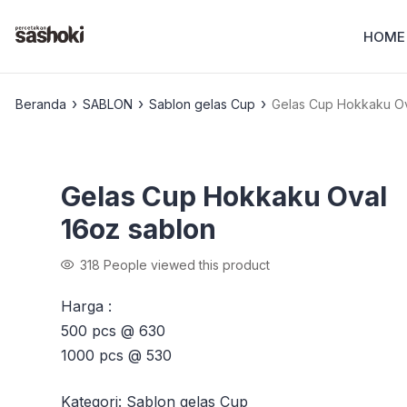
HOME
›
›
›
Beranda
SABLON
Sablon gelas Cup
Gelas Cup Hokkaku Ov
Gelas Cup Hokkaku Oval
16oz sablon
318
People viewed this product
Harga :
500 pcs @ 630
1000 pcs @ 530
Kategori:
Sablon gelas Cup