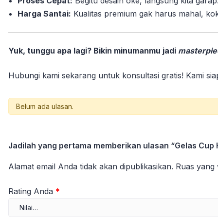
Proses Cepat:
Begitu desain oke, langsung kita garap
Harga Santai:
Kualitas premium gak harus mahal, kok
Yuk, tunggu apa lagi? Bikin minumanmu jadi
masterpie
Hubungi kami sekarang untuk konsultasi gratis! Kami si
Belum ada ulasan.
Jadilah yang pertama memberikan ulasan “Gelas Cup 
Alamat email Anda tidak akan dipublikasikan.
Ruas yang 
Rating Anda
*