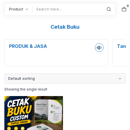
0
Search
Cetak Buku
PRODUK & JASA
Tanpa
Showing the single result