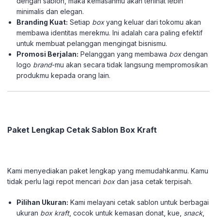
dengan sablon, maka kemasanmu akan terlihat lebih
minimalis dan elegan.
Branding Kuat:
Setiap
box
yang keluar dari tokomu akan
membawa identitas merekmu. Ini adalah cara paling efektif
untuk membuat pelanggan mengingat bisnismu.
Promosi Berjalan:
Pelanggan yang membawa
box
dengan
logo
brand
-mu akan secara tidak langsung mempromosikan
produkmu kepada orang lain.
Paket Lengkap Cetak Sablon Box Kraft
Kami menyediakan paket lengkap yang memudahkanmu. Kamu
tidak perlu lagi repot mencari
box
dan jasa cetak terpisah.
Pilihan Ukuran:
Kami melayani cetak sablon untuk berbagai
ukuran
box
kraft
, cocok untuk kemasan donat, kue,
snack
,