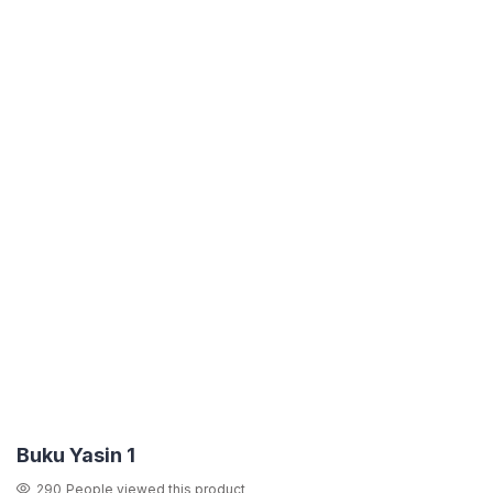
Buku Yasin 1
290
People viewed this product