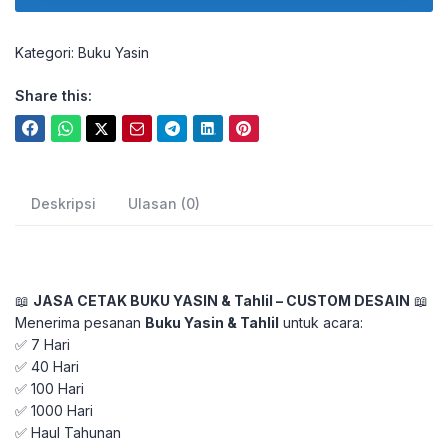
Kategori:
Buku Yasin
Share this:
Deskripsi
Ulasan (0)
📖
JASA CETAK BUKU YASIN & Tahlil – CUSTOM DESAIN
📖
Menerima pesanan
Buku Yasin & Tahlil
untuk acara:
✅ 7 Hari
✅ 40 Hari
✅ 100 Hari
✅ 1000 Hari
✅ Haul Tahunan