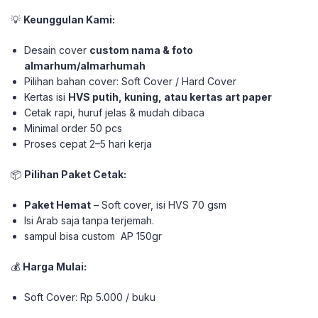
💡
Keunggulan Kami:
Desain cover
custom nama & foto
almarhum/almarhumah
Pilihan bahan cover: Soft Cover / Hard Cover
Kertas isi
HVS putih, kuning, atau kertas art paper
Cetak rapi, huruf jelas & mudah dibaca
Minimal order 50 pcs
Proses cepat 2–5 hari kerja
📦
Pilihan Paket Cetak:
Paket Hemat
– Soft cover, isi HVS 70 gsm
Isi Arab saja tanpa terjemah.
sampul bisa custom AP 150gr
💰
Harga Mulai:
Soft Cover: Rp 5.000 / buku