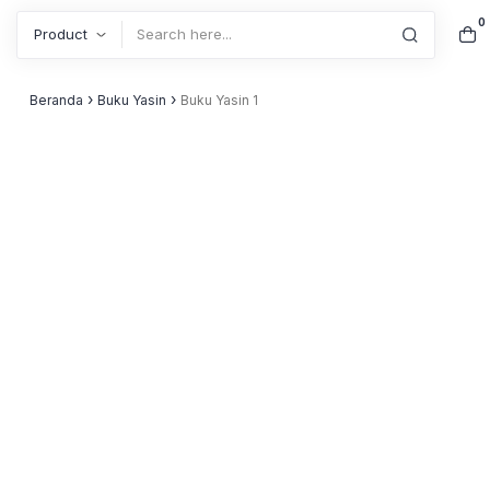
0
Search
›
›
Beranda
Buku Yasin
Buku Yasin 1