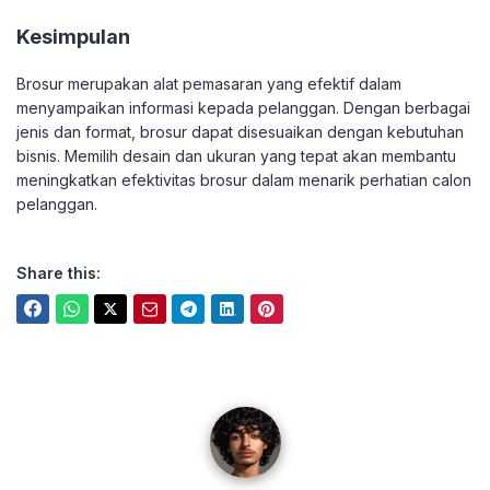
Kesimpulan
Brosur merupakan alat pemasaran yang efektif dalam
menyampaikan informasi kepada pelanggan. Dengan berbagai
jenis dan format, brosur dapat disesuaikan dengan kebutuhan
bisnis. Memilih desain dan ukuran yang tepat akan membantu
meningkatkan efektivitas brosur dalam menarik perhatian calon
pelanggan.
Share this:
azezmaz