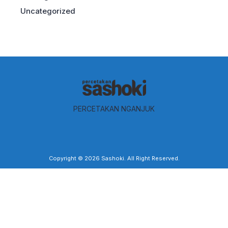
Uncategorized
PERCETAKAN NGANJUK
Copyright © 2026
Sashoki
. All Right Reserved.