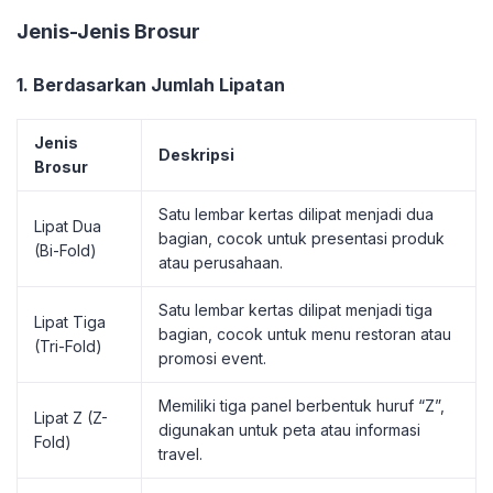
Jenis-Jenis Brosur
1. Berdasarkan Jumlah Lipatan
Jenis
Deskripsi
Brosur
Satu lembar kertas dilipat menjadi dua
Lipat Dua
bagian, cocok untuk presentasi produk
(Bi-Fold)
atau perusahaan.
Satu lembar kertas dilipat menjadi tiga
Lipat Tiga
bagian, cocok untuk menu restoran atau
(Tri-Fold)
promosi event.
Memiliki tiga panel berbentuk huruf “Z”,
Lipat Z (Z-
digunakan untuk peta atau informasi
Fold)
travel.