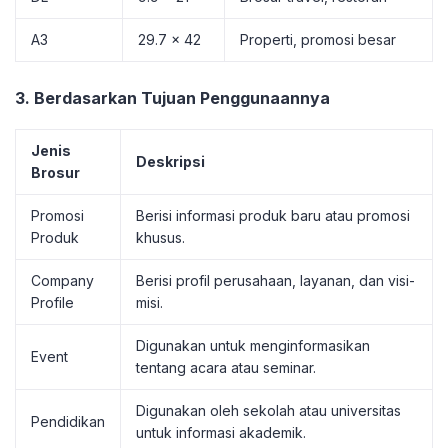
A3
29.7 x 42
Properti, promosi besar
3. Berdasarkan Tujuan Penggunaannya
Jenis
Deskripsi
Brosur
Promosi
Berisi informasi produk baru atau promosi
Produk
khusus.
Company
Berisi profil perusahaan, layanan, dan visi-
Profile
misi.
Digunakan untuk menginformasikan
Event
tentang acara atau seminar.
Digunakan oleh sekolah atau universitas
Pendidikan
untuk informasi akademik.